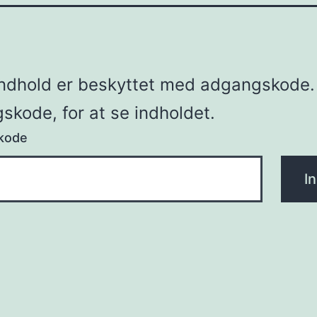
indhold er beskyttet med adgangskode.
skode, for at se indholdet.
kode