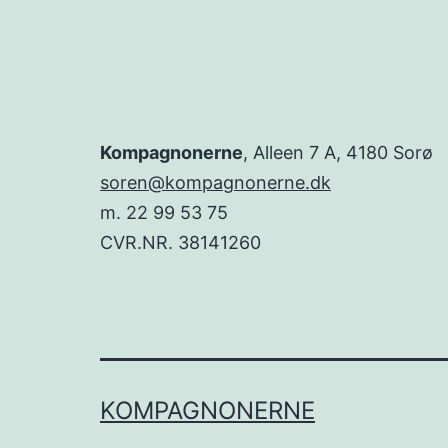
Kompagnonerne
, Alleen 7 A, 4180 Sorø
soren@kompagnonerne.dk
m. 22 99 53 75
CVR.NR. 38141260
KOMPAGNONERNE