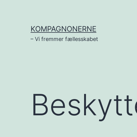
Fortsæt
til
indhold
KOMPAGNONERNE
– Vi fremmer fællesskabet
Beskytt