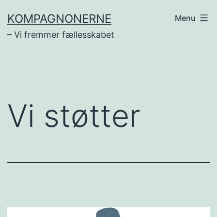
Fortsæt
KOMPAGNONERNE
Menu
til
– Vi fremmer fællesskabet
indhold
Vi støtter