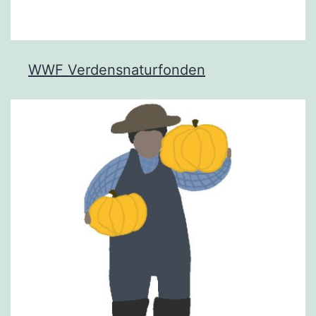
WWF Verdensnaturfonden