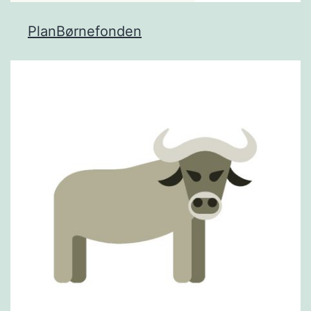
PlanBørnefonden