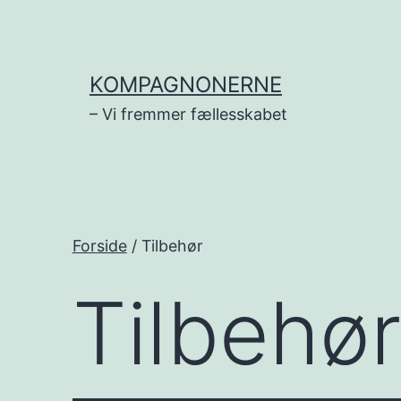
Fortsæt
til
indhold
KOMPAGNONERNE
– Vi fremmer fællesskabet
Forside
/ Tilbehør
Tilbehør