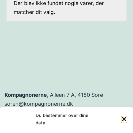
Der blev ikke fundet nogle varer, der
matcher dit valg.
Kompagnonerne
, Alleen 7 A, 4180 Sorø
soren@kompagnonerne.dk
m. 22 99 53 75
Du bestemmer over dine
CVR.NR. 38141260
data