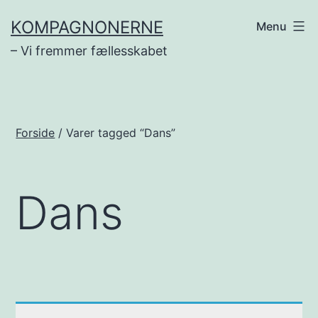
Fortsæt
KOMPAGNONERNE
Menu
til
– Vi fremmer fællesskabet
indhold
Forside
/ Varer tagged “Dans”
Dans