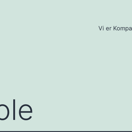
Vi er Komp
ole